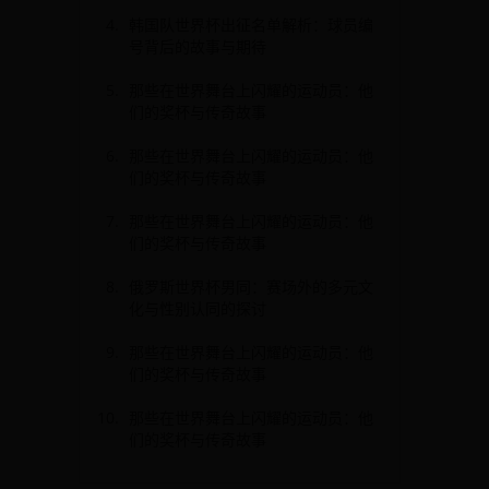
韩国队世界杯出征名单解析：球员编
号背后的故事与期待
那些在世界舞台上闪耀的运动员：他
们的奖杯与传奇故事
那些在世界舞台上闪耀的运动员：他
们的奖杯与传奇故事
那些在世界舞台上闪耀的运动员：他
们的奖杯与传奇故事
俄罗斯世界杯男同：赛场外的多元文
化与性别认同的探讨
那些在世界舞台上闪耀的运动员：他
们的奖杯与传奇故事
那些在世界舞台上闪耀的运动员：他
们的奖杯与传奇故事