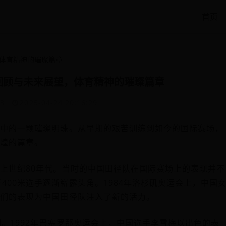
首页
，体育精神的璀璨篇章
史回顾与未来展望，体育精神的璀璨篇章
13
2025-04-24 20:16:29
目中的一颗璀璨明珠。从早期的艰苦训练到如今的国际赛场，
辉煌的篇章。
到上世纪80年代。当时的中国田径队在国际赛场上的表现并不
00米选手逐渐崭露头角。1984年洛杉矶奥运会上，中国
她们的表现为中国田径队注入了新的活力。
期。1992年巴塞罗那奥运会上，中国选手李雪梅以出色的表