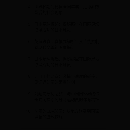
世界杯期间秘鲁全国瘫痪：足球狂热
背后的社会现象
日本足球崛起：揭秘那些在国际足坛
取得成功的日本球员
英超联赛比赛模式解析：从传统赛制
到现代变革的深度探讨
日本足球崛起：揭秘那些在国际足坛
取得成功的日本球员
五月田径比赛：激情与速度的碰撞，
见证运动员的荣耀时刻
刘翔匈牙利之旅：与中国田径界的传
奇共同探索匈牙利运动员的体育精神
沈阳的CBA球员：从地方联赛到国际
舞台的篮球梦想