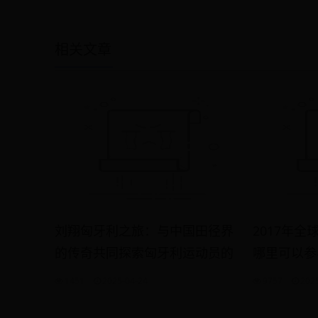
相关文章
刘翔匈牙利之旅：与中国田径界
2017年
的传奇共同探索匈牙利运动员的
哪里可以参
体育精神
事？
1451
2025-04-24
9757
202