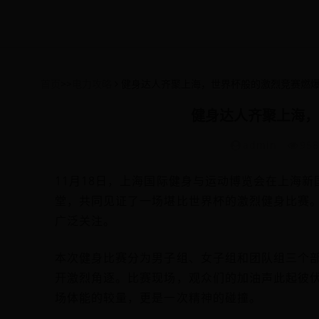
首页
>>
电力攻略
健身达人齐聚上海，世界杯般的激烈竞赛燃
健身达人齐聚上海，
admin
95
11月18日，上海国际健身与运动博览会在上海
堂，共同见证了一场堪比世界杯的激烈健身比赛
广泛关注。
本次健身比赛分为男子组、女子组和团队组三个
开激烈角逐。比赛现场，观众们的加油声此起彼
场体能的较量，更是一次精神的碰撞。