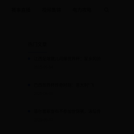
赛事直播
视频集锦
电力攻略
热门文章
江西足球健儿闪耀世界杯：家乡的骄
傲与荣耀
2025-05-04
巴西世界杯传奇时刻：意大利"飞
鱼"巴尔迪尼的惊天逆转与永恒荣耀
2025-06-19
菲尔普斯宣布不参加世锦赛，泳坛传
奇的缺席引发热议
2025-05-17