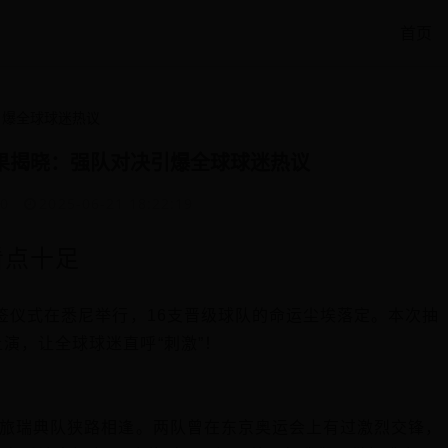
首页
引爆全球球迷热议
果揭晓：强队对决引爆全球球迷热议
90
2025-06-21 18:22:19
看点十足
抽签仪式在悉尼举行，16支晋级球队的命运尘埃落定。本次抽
演，让全球球迷直呼“刺激”！
劲旅瑞典队狭路相逢。两队曾在东京奥运会上有过激烈交锋，