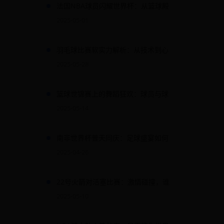
法国NBA球员闪耀世界杯：从篮球殿
堂到足球盛宴的跨界传奇
2025-05-01
羽毛球比赛软实力解析：从技术到心
态，如何提升赛场竞争力
2025-05-28
篮球世锦赛上的舞蹈狂欢：球员与球
迷的激情碰撞
2025-05-14
南非世界杯普天同庆：足球盛宴如何
点燃全球激情
2025-04-26
22号火箭对活塞比赛：激情碰撞，谁
能笑到最后？
明
2025-05-10