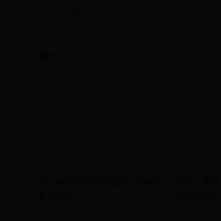
上一篇
相关文章
塞尔维亚球员名单出炉，详解世
仰泳比赛规
界杯阵容！
到比赛策略
1040
2025-05-17
6810
202