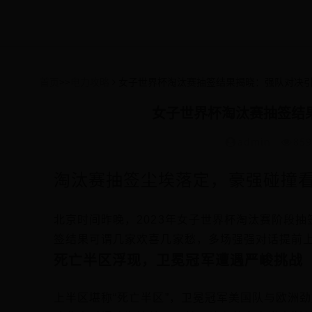
首页
>>
电力攻略
女子世界杯淘汰赛抽签结果揭晓：强队对决
女子世界杯淘汰赛抽签结
admin
85
淘汰赛抽签尘埃落定，豪强碰撞
北京时间昨晚，2023年女子世界杯淘汰赛阶段
签结果可谓几家欢喜几家愁，多场强强对话提前上
死亡半区浮现，卫冕冠军遭遇严峻挑战
上半区堪称“死亡半区”，卫冕冠军美国队与欧洲