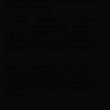
这些多样化的战术风格，让欧联杯的比赛更加丰富多
彩，也让球迷们大饱眼福。
对于球员来说，欧联杯同样是一个展示自我的绝佳舞
台。许多年轻球员在这里崭露头角，成为未来足坛的
巨星。比如，曾经的阿扎尔、苏亚雷斯等球星，都曾
在欧联杯的赛场上大放异彩。而对于那些职业生涯末
期的老将来说，欧联杯也是他们延续辉煌的重要机
会。
总的来说，足球欧联杯比赛不仅仅是一项赛事，它更
是欧洲足球文化的重要组成部分。无论是球员、教练
还是球迷，都能在这里找到属于自己的激情与荣耀。
让我们继续期待每一届欧联杯，期待更多的精彩瞬间
和难忘故事！
上一篇
下一篇