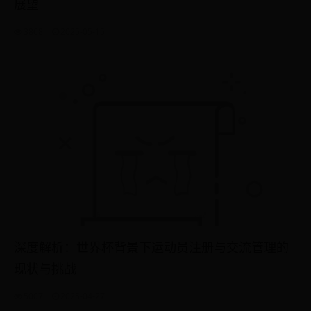
展望
3868
2025-05-15
深度解析：世界杯背景下运动员注册与交流管理的
现状与挑战
5007
2025-04-27