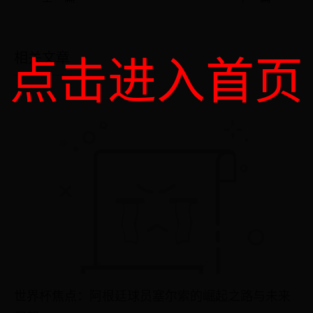
点击进入首页
相关文章
世界杯焦点：阿根廷球员塞尔索的崛起之路与未来