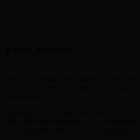
首页
集锦：重温经典，感受足球魅力
99
2025-06-07 04:31:07
，而fm2019比赛集锦则将这些故事串联成了一部令人难忘
一，fm2019不仅为玩家提供了极致的战术体验，还通过其
在足球的激情与魅力之中。
对真实比赛的高度还原。无论是球员的动作、比赛的节奏，还是
尤其是在世界杯这样的顶级赛事中，fm2019通过细腻的动
漓尽致。无论是经典的进球瞬间，还是令人窒息的防守反击，