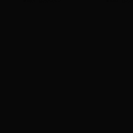
6001
2025-05-31
4964
202