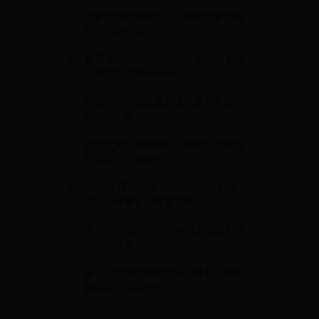
巴萨世界杯夺冠热门？解析巴萨比赛
预测与球队实力
美篮球运动员薪水揭秘：NBA巨星收
入背后的故事与影响
教练不在场反而激发球队潜力？探究
世界杯比赛中的独特现象
登封武术比赛体彩杯：传统武术与现
代体育的完美结合
2018年搏击比赛：激情与力量的碰
撞，全球瞩目的体育盛事
世界杯3R组合：巴西足球的黄金时代
与永恒传奇
皇马与巴黎的巅峰对决：精彩比赛集
锦回顾与战术分析