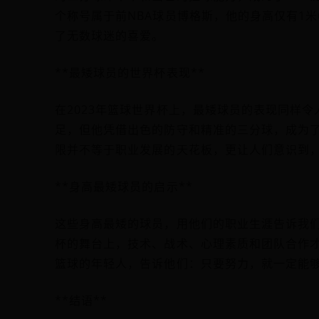
个称号属于前NBA球员博格斯，他的身高仅有1米
了无数球迷的喜爱。
**最矮球员的世界杯表现**
在2023年篮球世界杯上，最矮球员的表现同样
足，但他凭借出色的防守和精准的三分球，成为
限并不等于职业发展的天花板，更让人们意识到
**身高最矮球员的启示**
这些身高最矮的球员，用他们的职业生涯告诉我们
杯的舞台上，技术、战术、心理素质和团队合作
篮球的年轻人，告诉他们：只要努力，就一定能
**结语**