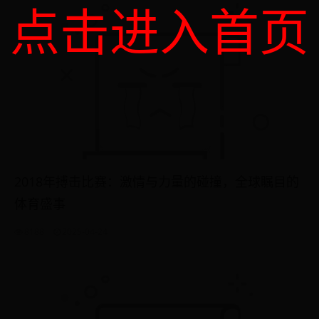
点击进入首页
2018年搏击比赛：激情与力量的碰撞，全球瞩目的
体育盛事
8188
2025-04-24