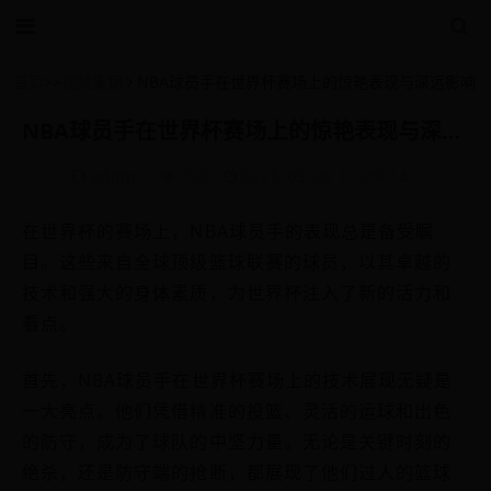
首页
>>
视频集锦
NBA球员手在世界杯赛场上的惊艳表现与深远影响
NBA球员手在世界杯赛场上的惊艳表现与深远影响
admin
793
2025-05-05 17:09:14
在世界杯的赛场上，NBA球员手的表现总是备受瞩
目。这些来自全球顶级篮球联赛的球员，以其卓越的
技术和强大的身体素质，为世界杯注入了新的活力和
看点。
首先，NBA球员手在世界杯赛场上的技术展现无疑是
一大亮点。他们凭借精准的投篮、灵活的运球和出色
的防守，成为了球队的中坚力量。无论是关键时刻的
绝杀，还是防守端的抢断，都展现了他们过人的篮球