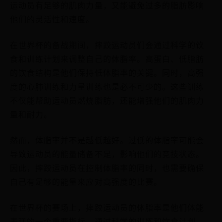
运动员有足够的肌肉力量，又能避免过多的脂肪影响
他们的灵活性和速度。
在世界杯的备战期间，摔跤运动员们会通过科学的饮
食和训练计划来调整自己的体脂率。高蛋白、低脂肪
的饮食结构是他们保持低体脂率的关键。同时，高强
度的心肺训练和力量训练也是必不可少的。这些训练
不仅能帮助运动员燃烧脂肪，还能增强他们的肌肉力
量和耐力。
然而，体脂率并不是越低越好。过低的体脂率可能会
导致运动员的能量储备不足，影响他们的竞技状态。
因此，摔跤运动员在控制体脂率的同时，也需要确保
自己有足够的能量来应对高强度的比赛。
在世界杯的赛场上，摔跤运动员的体脂率是他们体能
表现的一个重要指标。通过科学的训练和饮食计划，