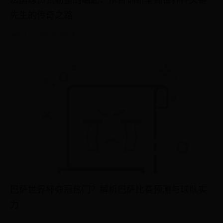
先生的传奇之路
9731
2025-04-24
巴萨世界杯夺冠热门？解析巴萨比赛预测与球队实
力